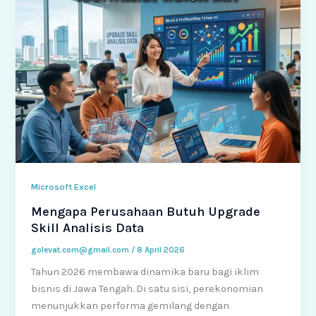
Microsoft Excel
Mengapa Perusahaan Butuh Upgrade
Skill Analisis Data
golevat.com@gmail.com
/
8 April 2026
Tahun 2026 membawa dinamika baru bagi iklim
bisnis di Jawa Tengah. Di satu sisi, perekonomian
menunjukkan performa gemilang dengan