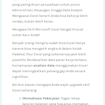
yang paling dicari perusahaan untuk posisi
Administrasi, Keuangan, hingga Data Analyst.
Menguasai Excel berarti Anda bisa bekerja lebih
cerdas, bukan lebih keras.
Mengapa Skill Microsoft Excel Sangat Krusial
untuk Karir Anda?
Banyak orang mengira sudah bisa Excel hanya
karena bisa mengetik angka di dalam kotak.
Padahal, fitur Excel yang sebenarnya jauh lebih
powerful
. Berdasarkan data pasar kerja terbaru,
kemampuan
analisis data
menggunakan Excel
dapat meningkatkan peluang gaji Anda secara
signifikan.
Berikut alasan mengapa Anda wajib
upgrade skill
Excel sekarang:
Otomatisasi Pekerjaan:
Tugas rekap
laporan bulanan yang biasanya memakan