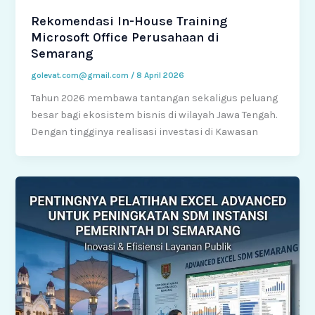
Rekomendasi In-House Training
Microsoft Office Perusahaan di
Semarang
golevat.com@gmail.com
/
8 April 2026
Tahun 2026 membawa tantangan sekaligus peluang
besar bagi ekosistem bisnis di wilayah Jawa Tengah.
Dengan tingginya realisasi investasi di Kawasan